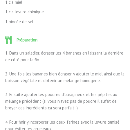
1 c.s miel
1 c.c levure chimique
1 pincée de sel
Préparation
1. Dans un saladier, écraser les 4 bananes en laissant la dernière
de côté pour la fin.
2. Une fois les bananes bien écraser, y ajouter le miel ainsi que la
boisson végétale et obtenir un mélange homogène.
3. Ensuite ajouter les poudres d’oléagineux et les pépites au
mélange précédent (si vous n’avez pas de poudre il suffit de
broyer ces ingrédients ça sera parfait !)
4. Pour finir y incorporer les deux farines avec la levure tamisé
pour éviter les grumeaux.