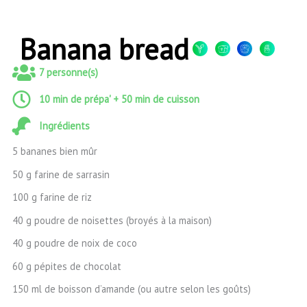
Aller
au
contenu
Banana bread
7 personne(s)
10 min de prépa' + 50 min de cuisson
Ingrédients
5 bananes bien mûr
50 g farine de sarrasin
100 g farine de riz
40 g poudre de noisettes (broyés à la maison)
40 g poudre de noix de coco
60 g pépites de chocolat
150 ml de boisson d’amande (ou autre selon les goûts)