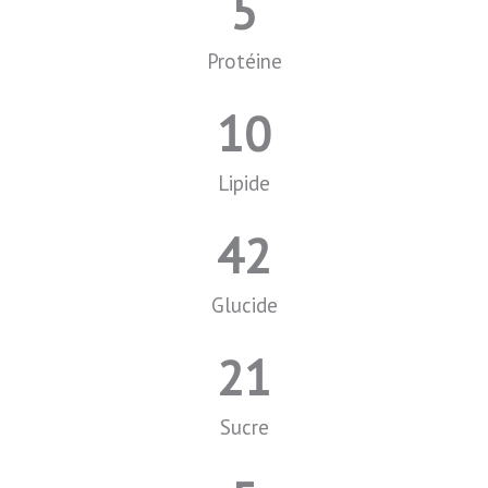
5
Protéine
10
Lipide
42
Glucide
21
Sucre